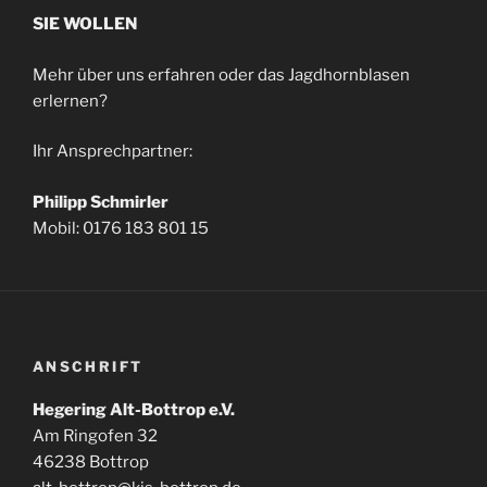
SIE WOLLEN
Mehr über uns erfahren oder das Jagdhornblasen
erlernen?
Ihr Ansprechpartner:
Philipp Schmirler
Mobil: 0176 183 801 15
ANSCHRIFT
Hegering Alt-Bottrop e.V.
Am Ringofen 32
46238 Bottrop