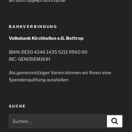
alt-bottrop@kjs-bottrop.de
BANKVERBINDUNG
Volksbank Kirchhellen e.G. Bottrop
IBAN: DE50 4246 1435 5211 9960 00
BIC: GENODEM1KIH
Als gemeinnütziger Verein können wir Ihnen eine
Spendenquittung ausstellen
SUCHE
Suche
Suche
nach: