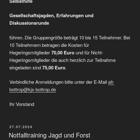
Selbsthilfe
Gesellschaftsjagden, Erfahrungen und
Diskussionsrunde
führen. Die Gruppengröße beträgt 10 bis 15 Teilnehmer. Bei
10 Teilnehmern betragen die Kosten für
Hegeringsmitglieder
70,00 Euro
und für Nicht-
Hegeringsmitglieder die auch herzlich zur Teilnahme
eingeladen sind
75,00 Euro
.
Verbindliche Anmeldungen bitte unter der E-Mail
alt-
bottrop@kjs-bottrop.de
Ihr Vorstand
VERÖFFENTLICHT
27.07.2024
AM
Notfalltraining Jagd und Forst