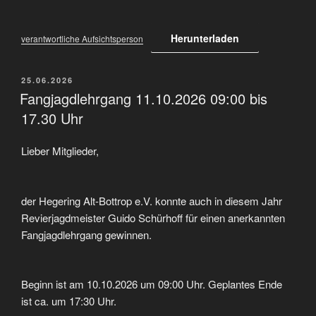
Herunterladen
verantwortliche Aufsichtsperson
VERÖFFENTLICHT
25.06.2026
AM
Fangjagdlehrgang 11.10.2026 09:00 bis
17.30 Uhr
Lieber Mitglieder,
der Hegering Alt-Bottrop e.V. konnte auch in diesem Jahr
Revierjagdmeister Guido Schürhoff für einen anerkannten
Fangjagdlehrgang gewinnen.
Beginn ist am 10.10.2026 um 09:00 Uhr. Geplantes Ende
ist ca. um 17:30 Uhr.