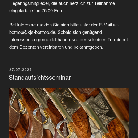
Hegeringsmitglieder, die auch herzlich zur Teilnahme
eingeladen sind 75,00 Euro.
Bei Interesse melden Sie sich bitte unter der E-Mail alt-
bottrop@kjs-bottrop.de. Sobald sich genügend
Interessenten gemeldet haben, werden wir einen Termin mit
dem Dozenten vereinbaren und bekanntgeben.
VERÖFFENTLICHT
27.07.2024
AM
Standaufsichtsseminar