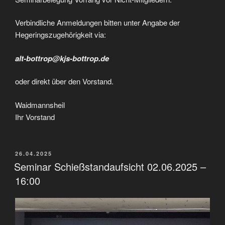
Verbindliche Anmeldungen bitten unter Angabe der
Hegeringszugehörigkeit via:
alt-bottrop@kjs-bottrop.de
oder direkt über den Vorstand.
Waidmannsheil
Ihr Vorstand
VERÖFFENTLICHT
26.04.2025
AM
Seminar Schießstandaufsicht 02.06.2025 –
16:00