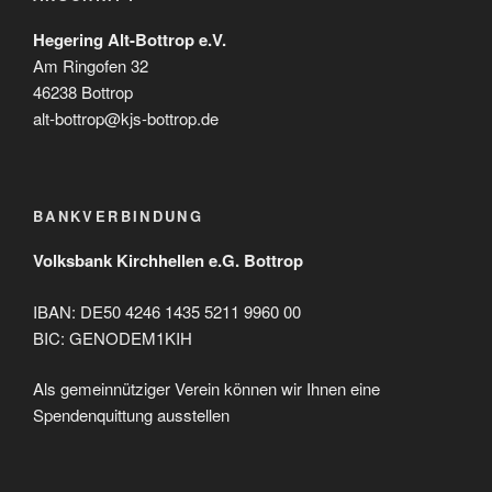
Hegering Alt-Bottrop e.V.
Am Ringofen 32
46238 Bottrop
alt-bottrop@kjs-bottrop.de
BANKVERBINDUNG
Volksbank Kirchhellen e.G. Bottrop
IBAN: DE50 4246 1435 5211 9960 00
BIC: GENODEM1KIH
Als gemeinnütziger Verein können wir Ihnen eine
Spendenquittung ausstellen