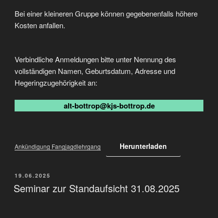
Bei einer kleineren Gruppe können gegebenenfalls höhere
Kosten anfallen.
Verbindliche Anmeldungen bitte unter Nennung des
vollständigen Namen, Geburtsdatum, Adresse und
Hegeringzugehörigkeit an:
alt-bottrop@kjs-bottrop.de
Herunterladen
Ankündigung Fangjagdlehrgang
VERÖFFENTLICHT
19.06.2025
AM
Seminar zur Standaufsicht 31.08.2025