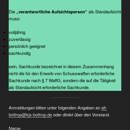
Die
„verantwortliche Aufsichtsperson“
als Standaufsicht
muss:
volljährig
zuverlässig
persönlich geeignet
sachkundig
sein. Sachkunde bezeichnet in diesem Zusammenhang
nicht die für den Erwerb von Schusswaffen erforderliche
Sachkunde nach § 7 WaffG, sondern die auf die Tätigkeit
als Standaufsicht erforderliche Sachkunde.
Anmeldungen bitten unter folgenden Angaben an
alt-
bottrop@kjs-bottrop.de
oder direkt über den Vorstand.
Name