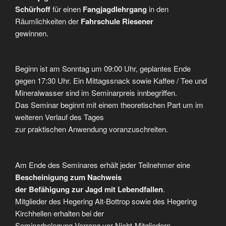
Schürhoff
für einen
Fangjagdlehrgang
in den
Räumlichkeiten der
Fahrschule Riesener
gewinnen.
Beginn ist am Sonntag um 09:00 Uhr, geplantes Ende
gegen 17:30 Uhr. Ein Mittagssnack sowie Kaffee / Tee und
Mineralwasser sind im Seminarpreis innbegriffen.
Das Seminar beginnt mit einem theoretischen Part um im
weiteren Verlauf des Tages
zur praktischen Anwendung voranzuschreiten.
Am Ende des Seminares erhält jeder Teilnehmer eine
Bescheinigung zum Nachweis
der Befähigung zur Jagd mit Lebendfallen
.
Mitglieder des Hegering Alt-Bottrop sowie des Hegering
Kirchhellen erhalten bei der
Seminarbelegung Vorrang vor Nicht-Mitgliedern.