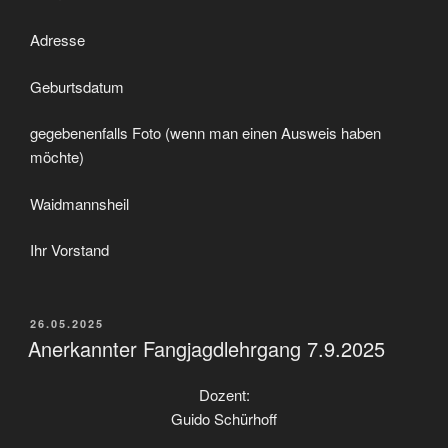
Adresse
Geburtsdatum
gegebenenfalls Foto (wenn man einen Ausweis haben
möchte)
Waidmannsheil
Ihr Vorstand
VERÖFFENTLICHT
26.05.2025
AM
Anerkannter Fangjagdlehrgang 7.9.2025
Dozent:
Guido Schürhoff