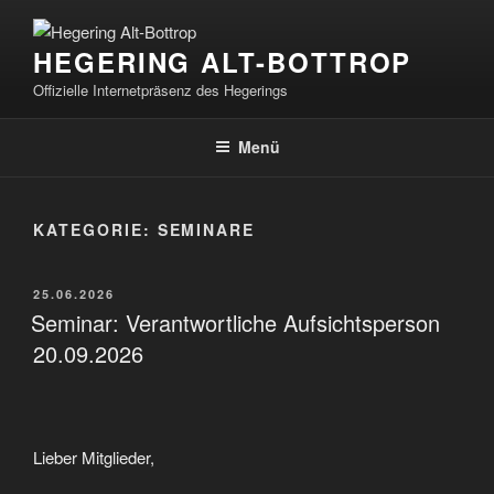
Zum
Inhalt
HEGERING ALT-BOTTROP
springen
Offizielle Internetpräsenz des Hegerings
Menü
KATEGORIE:
SEMINARE
VERÖFFENTLICHT
25.06.2026
AM
Seminar: Verantwortliche Aufsichtsperson
20.09.2026
Lieber Mitglieder,