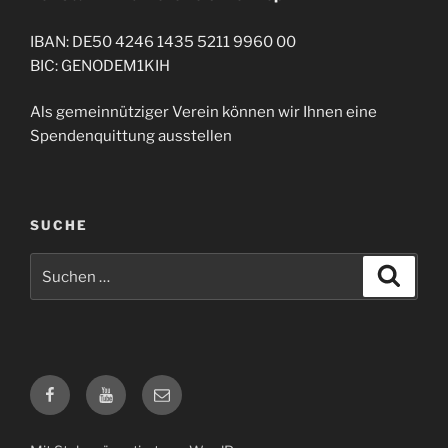
IBAN: DE50 4246 1435 5211 9960 00
BIC: GENODEM1KIH
Als gemeinnütziger Verein können wir Ihnen eine
Spendenquittung ausstellen
SUCHE
Suche
Suche
nach:
Facebook
Twitter
E-
Mail