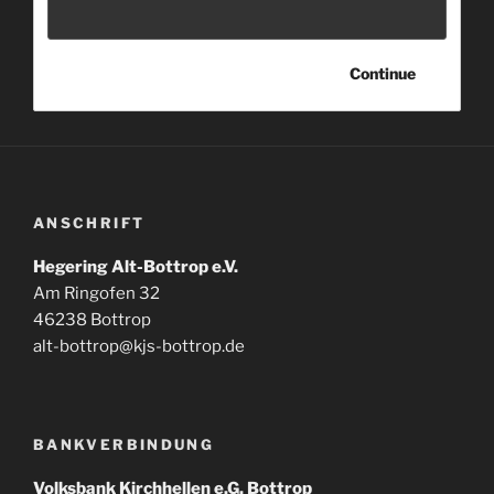
ANSCHRIFT
Hegering Alt-Bottrop e.V.
Am Ringofen 32
46238 Bottrop
alt-bottrop@kjs-bottrop.de
BANKVERBINDUNG
Volksbank Kirchhellen e.G. Bottrop