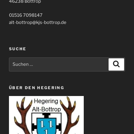
46238 Bottrop
01516 7098147
alt-bottrop@kjs-bottrop.de
SUCHE
Suche
Suche
nach:
ÜBER DEN HEGERING