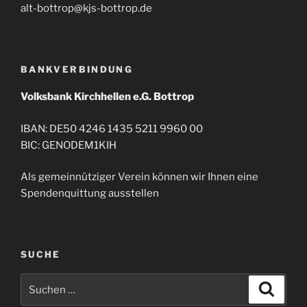
alt-bottrop@kjs-bottrop.de
BANKVERBINDUNG
Volksbank Kirchhellen e.G. Bottrop
IBAN: DE50 4246 1435 5211 9960 00
BIC: GENODEM1KIH
Als gemeinnütziger Verein können wir Ihnen eine
Spendenquittung ausstellen
SUCHE
Suche
Suche
nach: