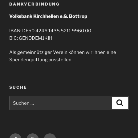
BANKVERBINDUNG
Volksbank Kirchhellen e.G. Bottrop
IBAN: DE50 4246 1435 5211 9960 00
BIC: GENODEM1KIH
Als gemeinnütziger Verein können wir Ihnen eine
Spendenquittung ausstellen
SUCHE
Suche
Suche
nach:
Facebook
Twitter
E-