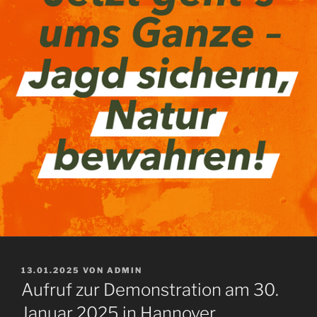
VERÖFFENTLICHT
13.01.2025
VON
ADMIN
AM
Aufruf zur Demonstration am 30.
Januar 2025 in Hannover