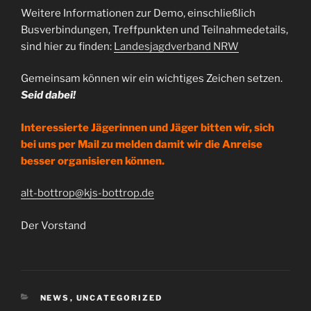
Weitere Informationen zur Demo, einschließlich
Busverbindungen, Treffpunkten und Teilnahmedetails,
sind hier zu finden:
Landesjagdverband NRW
Gemeinsam können wir ein wichtiges Zeichen setzen.
Seid dabei!
Interessierte Jägerinnen und Jäger bitten wir, sich
bei uns per Mail zu melden damit wir die Anreise
besser organisieren können.
alt-bottrop@kjs-bottrop.de
Der Vorstand
KATEGORIEN
NEWS
,
UNCATEGORIZED