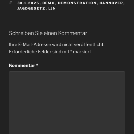
SCHLAGWÖRTER
30.1.2025
,
DEMO
,
DEMONSTRATION
,
HANNOVER
,
JAGDGESETZ
,
LJN
Schreiben Sie einen Kommentar
Ihre E-Mail-Adresse wird nicht veröffentlicht.
Erforderliche Felder sind mit
*
markiert
Kommentar
*