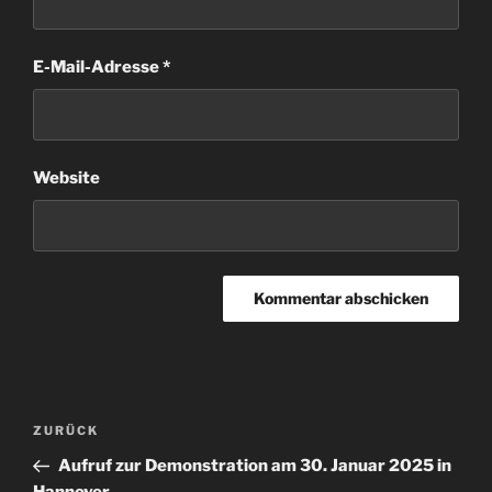
E-Mail-Adresse
*
Website
Beitragsnavigation
Vorheriger
ZURÜCK
Beitrag
Aufruf zur Demonstration am 30. Januar 2025 in