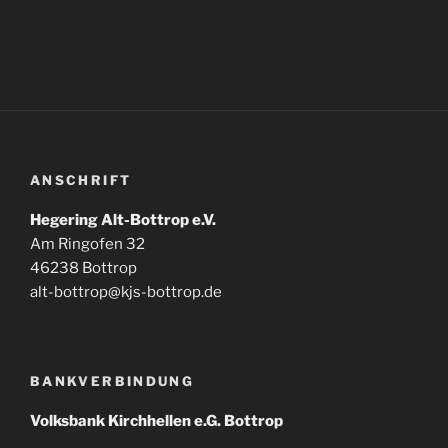
ANSCHRIFT
Hegering Alt-Bottrop e.V.
Am Ringofen 32
46238 Bottrop
alt-bottrop@kjs-bottrop.de
BANKVERBINDUNG
Volksbank Kirchhellen e.G. Bottrop