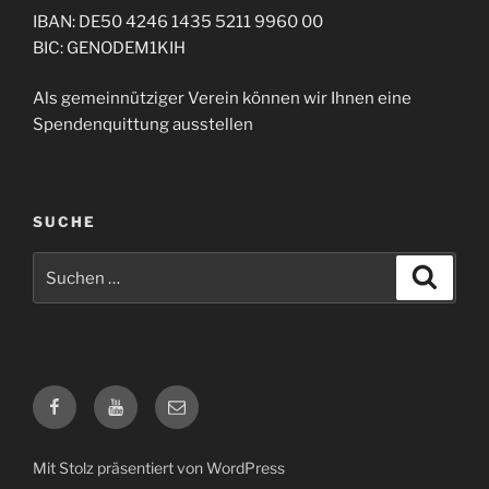
IBAN: DE50 4246 1435 5211 9960 00
BIC: GENODEM1KIH
Als gemeinnütziger Verein können wir Ihnen eine
Spendenquittung ausstellen
SUCHE
Suche
Suche
nach:
Facebook
Twitter
E-
Mail
Mit Stolz präsentiert von WordPress