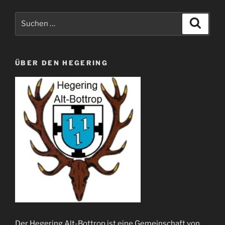
Suche
Suche
nach:
ÜBER DEN HEGERING
Der Hegering Alt-Bottrop ist eine Gemeinschaft von